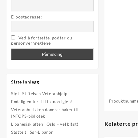
E-postadresse:
Ved å fortsette, godtar du
personvernreglene
Siste innlegg
Støtt Stiftelsen Veteranhjelp
Produktnumm
Endelig en tur til Libanon igjen!
Veteranbutikken donerer bøker til
INTOPS-bibliotek
Relaterte p
Libanesisk aften i Oslo – vel blåst!
Støtte til Sør-Libanon