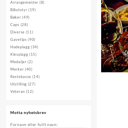
Arrangementer
(8)
Blåutstyr
(19)
Bøker
(49)
Caps
(28)
Diverse
(11)
Gavetips
(90)
Hodeplagg
(34)
Klesplagg
(15)
Medaljer
(2)
Merker
(40)
Restekasse
(14)
Utstilling
(27)
Veteran
(12)
Motta nyhetsbrev
Fornavn eller fullt navn: