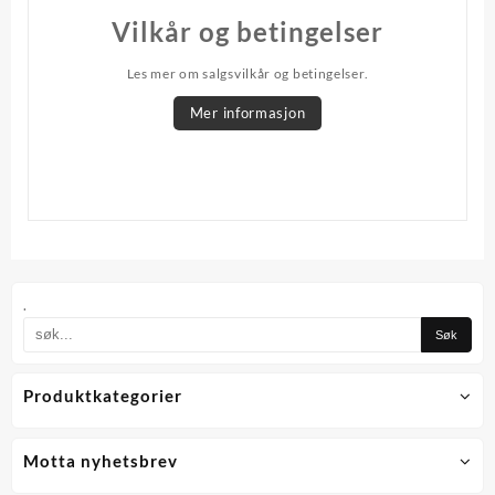
Vilkår og betingelser
Les mer om salgsvilkår og betingelser.
Mer informasjon
.
Produktkategorier
Motta nyhetsbrev