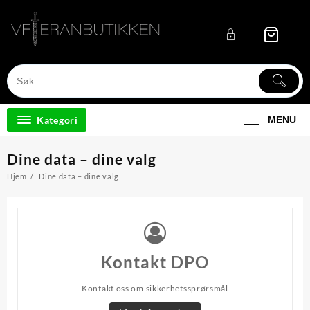
Skip
to
content
Kategori
MENU
Dine data – dine valg
Hjem
Dine data – dine valg
Kontakt DPO
Kontakt oss om sikkerhetssprørsmål