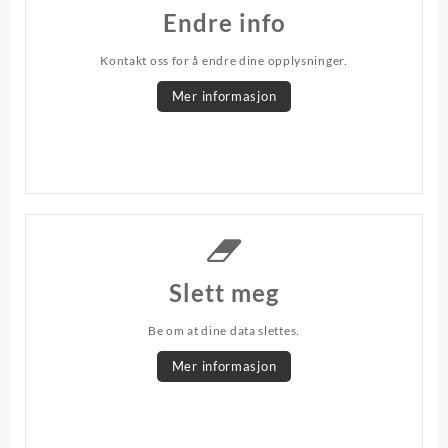
Endre info
Kontakt oss for å endre dine opplysninger.
Mer informasjon
Slett meg
Be om at dine data slettes.
Mer informasjon