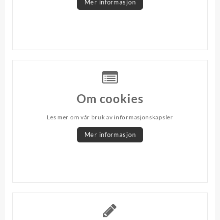
Mer informasjon
Om cookies
Les mer om vår bruk av informasjonskapsler
Mer informasjon