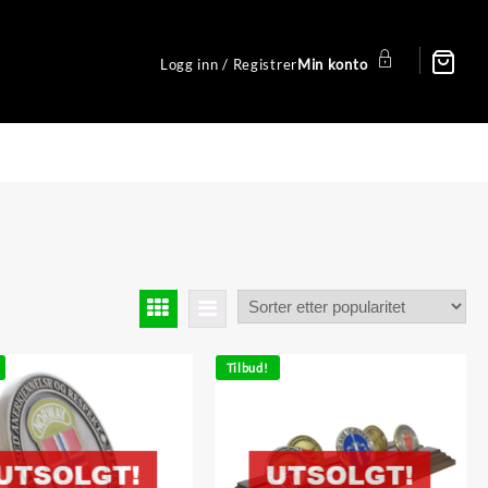
Logg inn / Registrer
Min konto
Tilbud!