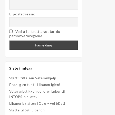
E-postadresse:
Ved å fortsette, godtar du
personvernreglene
Siste innlegg
Støtt Stiftelsen Veteranhjelp
Endelig en tur til Libanon igjen!
Veteranbutikken donerer bøker til
INTOPS-bibliotek
Libanesisk aften i Oslo – vel blåst!
Støtte til Sør-Libanon