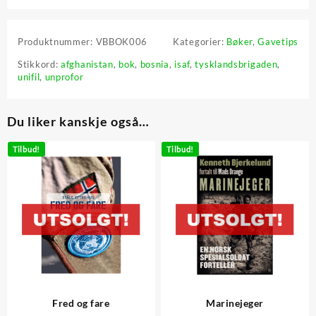
Produktnummer:
VBBOK006
Kategorier:
Bøker
,
Gavetips
Stikkord:
afghanistan
,
bok
,
bosnia
,
isaf
,
tysklandsbrigaden
,
unifil
,
unprofor
Du liker kanskje også…
Tilbud!
Tilbud!
Fred og fare
Marinejeger