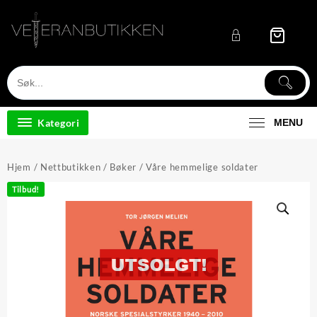
Skip
to
content
Kategori
MENU
Hjem
/
Nettbutikken
/
Bøker
/ Våre hemmelige soldater
Tilbud!