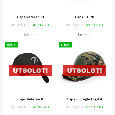
produktsiden
produktsid
Caps Veteran III
Caps – CPII
Opprinnelig
Nåværende
Opprinnelig
Nåvær
kr
249,00
kr
149,40
kr
199,00
kr
119,40
pris
pris
pris
pris
Les mer
Les mer
var:
er:
var:
er:
kr 249,00.
kr 149,40.
kr 199,00.
kr 119
Tilbud!
Tilbud!
Caps Veteran II
Caps – Jungle Digital
Opprinnelig
Nåværende
Opprinnelig
Nåvær
kr
349,00
kr
209,40
kr
199,00
kr
119,40
pris
pris
pris
pris