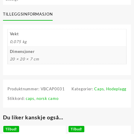
TILLEGGSINFORMASJON
Vekt
0,075 kg
Dimensjoner
20 × 20 × 7 cm
Produktnummer:
VBCAP0031
Kategorier:
Caps
,
Hodeplagg
Stikkord:
caps
,
norsk camo
Du liker kanskje også…
Tilbud!
Tilbud!